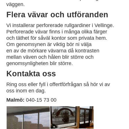
väggen.
Flera vävar och utföranden
Vi installerar perforerade rullgardiner i Vellinge.
Perforerade vävar finns i många olika färger
och täthet för såväl kontor som privata hem.
Om genomsynen är viktig bör ni välja
en av de mörkare vävarna då kontrasten
mellan väven och hålen blir större och
genomsynligheten blir större.
Kontakta oss
Ring oss eller fyll i offertförfrågan så hör vi av
oss inom en dag.
Malmö:
040-15 73 00