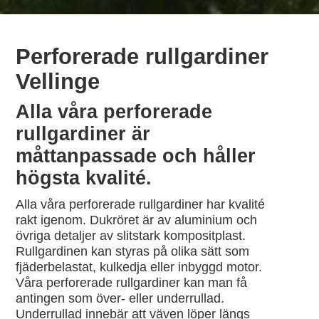
Perforerade
rullgardiner
Vellinge
Alla våra
perforerade
rullgardiner är
måttanpassade och håller
högsta kvalité.
Alla våra perforerade rullgardiner har kvalité
rakt igenom. Dukröret är av aluminium och
övriga detaljer av slitstark kompositplast.
Rullgardinen kan styras på olika sätt som
fjäderbelastat, kulkedja eller inbyggd motor.
Våra perforerade rullgardiner kan man få
antingen som över- eller underrullad.
Underrullad innebär att väven löper längs