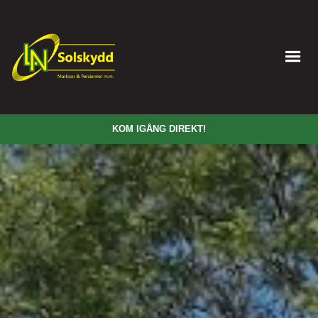
KOM IGÅNG DIREKT!