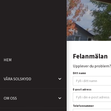
Felanmälan
HEM
Upplever du problem? 
Ditt namn
VÅRA SOLSKYDD
E-post adress
OM OSS
Telefonnummer