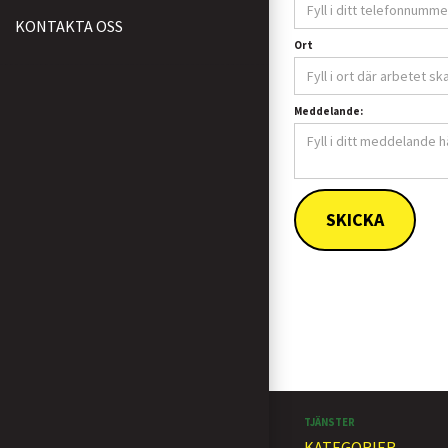
KONTAKTA OSS
Ort
Meddelande:
TJÄNSTER
KATEGORIER