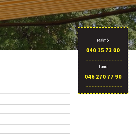
Malmö
040 15 73 00
Lund
046 270 77 90